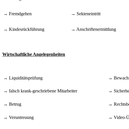
→ Fremdgehen
→ Sekteneintritt
→ Kindesrückführung
→ Anschriftenermittlung
Wirtschaftliche Angelegenheiten
→ Liquiditätsprüfung
→ Bewach
→ falsch krank-geschriebene Mitarbeiter
→ Sicherhe
→ Betrug
→ Rechtsb
→ Veruntreuung
→ Video-Ü