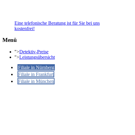
Eine telefonische Beratung ist für Sie bei uns
kostenfrei!
Menü
">
Detektiv-Preise
">
Leistungsübersicht
Filiale in Nürnberg
Filiale in Frankfurt
Filiale in München