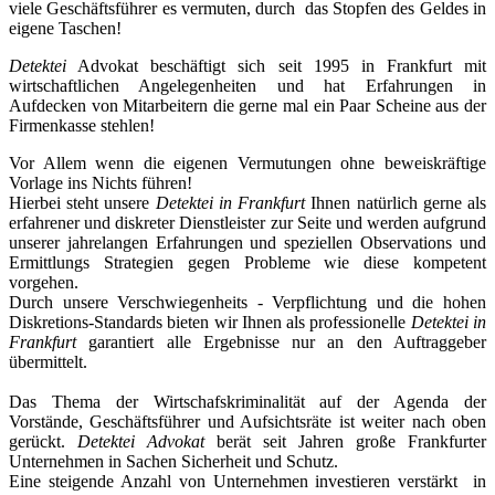
viele Geschäftsführer es vermuten, durch das Stopfen des Geldes in
eigene Taschen!
Detektei
Advokat beschäftigt sich seit 1995 in Frankfurt mit
wirtschaftlichen Angelegenheiten und hat Erfahrungen in
Aufdecken von Mitarbeitern die gerne mal ein Paar Scheine aus der
Firmenkasse stehlen!
Vor Allem wenn die eigenen Vermutungen ohne beweiskräftige
Vorlage ins Nichts führen!
Hierbei steht unsere
Detektei in Frankfurt
Ihnen natürlich gerne als
erfahrener und diskreter Dienstleister zur Seite und werden aufgrund
unserer jahrelangen Erfahrungen und speziellen Observations und
Ermittlungs Strategien gegen Probleme wie diese kompetent
vorgehen.
Durch unsere Verschwiegenheits - Verpflichtung und die hohen
Diskretions-Standards bieten wir Ihnen als professionelle
Detektei in
Frankfurt
garantiert alle Ergebnisse nur an den Auftraggeber
übermittelt.
Das Thema der Wirtschafskriminalität auf der Agenda der
Vorstände, Geschäftsführer und Aufsichtsräte ist weiter nach oben
gerückt.
Detektei Advokat
berät seit Jahren große Frankfurter
Unternehmen in Sachen Sicherheit und Schutz.
Eine steigende Anzahl von Unternehmen investieren verstärkt in