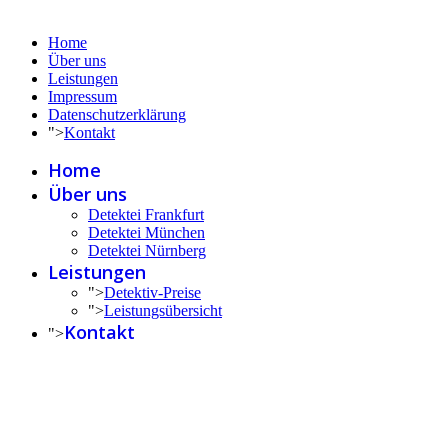
Home
Über uns
Leistungen
Impressum
Datenschutzerklärung
">
Kontakt
Home
Über uns
Detektei Frankfurt
Detektei München
Detektei Nürnberg
Leistungen
">
Detektiv-Preise
">
Leistungsübersicht
Kontakt
">