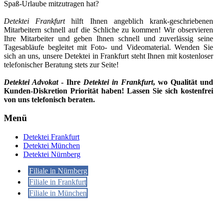
Spaß-Urlaube mitzutragen hat?
Detektei Frankfurt
hilft Ihnen angeblich krank-geschriebenen
Mitarbeitern schnell auf die Schliche zu kommen! Wir observieren
Ihre Mitarbeiter und geben Ihnen schnell und zuverlässig seine
Tagesabläufe begleitet mit Foto- und Videomaterial. Wenden Sie
sich an uns, unsere Detektei in Frankfurt steht Ihnen mit kostenloser
telefonischer Beratung stets zur Seite!
Detektei Advokat
- Ihre
Detektei in Frankfurt
, wo Qualität und
Kunden-Diskretion Priorität haben! Lassen Sie sich kostenfrei
von uns telefonisch beraten.
Menü
Detektei Frankfurt
Detektei München
Detektei Nürnberg
Filiale in Nürnberg
Filiale in Frankfurt
Filiale in München