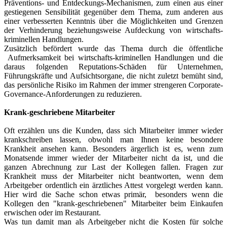
Präventions- und Entdeckungs-Mechanismen, zum einen aus einer
gestiegenen Sensibilität gegenüber dem Thema, zum anderen aus
einer verbesserten Kenntnis über die Möglichkeiten und Grenzen
der Verhinderung beziehungsweise Aufdeckung von wirtschafts-
kriminellen Handlungen.
Zusätzlich befördert wurde das Thema durch die öffentliche
Aufmerksamkeit bei wirtschafts-kriminellen Handlungen und die
daraus folgenden Reputations-Schäden für Unternehmen,
Führungskräfte und Aufsichtsorgane, die nicht zuletzt bemüht sind,
das persönliche Risiko im Rahmen der immer strengeren Corporate-
Governance-Anforderungen zu reduzieren.
Krank-geschriebene Mitarbeiter
Oft erzählen uns die Kunden, dass sich Mitarbeiter immer wieder
krankschreiben lassen, obwohl man Ihnen keine besondere
Krankheit ansehen kann. Besonders ärgerlich ist es, wenn zum
Monatsende immer wieder der Mitarbeiter nicht da ist, und die
ganzen Abrechnung zur Last der Kollegen fallen. Fragen zur
Krankheit muss der Mitarbeiter nicht beantworten, wenn dem
Arbeitgeber ordentlich ein ärztliches Attest vorgelegt werden kann.
Hier wird die Sache schon etwas primär, besonders wenn die
Kollegen den "krank-geschriebenen" Mitarbeiter beim Einkaufen
erwischen oder im Restaurant.
Was tun damit man als Arbeitgeber nicht die Kosten für solche